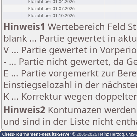
Elozahl per 01.04.2026
Elozahl per 01.07.2026
Elozahl per 01.10.2026
Hinweis1
Wertebereich Feld St 
blank ... Partie gewertet in akt
V ... Partie gewertet in Vorperi
- ... Partie nicht gewertet, da 
E ... Partie vorgemerkt zur Be
Einstiegselozahl in der nächst
K ... Korrektur wegen doppelt
Hinweis2
Kontumazen werden g
und sind in der Liste nicht enth
Chess-Tournament-Results-Server
© 2006-2026 Heinz Herzog
, CMS-