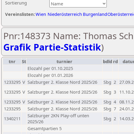
Sortierung
Vereinslisten:
Wien
Niederösterreich
Burgenland
Oberösterrei
Pnr:148373 Name: Thomas Schil
Grafik Partie-Statistik
)
tnr
St
turnier
bdld
rd
dat
Elozahl per 01.10.2025
Elozahl per 01.01.2026
1233295
V
Salzburger 2. Klasse Nord 2025/26
Sbg
2
27.09.
1233295
V
Salzburger 2. Klasse Nord 2025/26
Sbg
3
11.10.
1233295
V
Salzburger 2. Klasse Nord 2025/26
Sbg
4
08.11.
1233295
Salzburger 2. Klasse Nord 2025/26
Sbg
7
24.01.
Salzburger 2KN Play-off unten
1340211
Sbg
2
14.03.
2025/26
Gesamtpartien 5