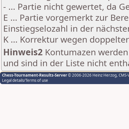
- ... Partie nicht gewertet, da 
E ... Partie vorgemerkt zur Be
Einstiegselozahl in der nächst
K ... Korrektur wegen doppelt
Hinweis2
Kontumazen werden g
und sind in der Liste nicht enth
Chess-Tournament-Results-Server
© 2006-2026 Heinz Herzog
, CMS-
Legal details/Terms of use