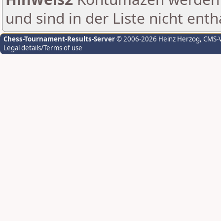
und sind in der Liste nicht enth
Chess-Tournament-Results-Server
© 2006-2026 Heinz Herzog
, CMS-
Legal details/Terms of use