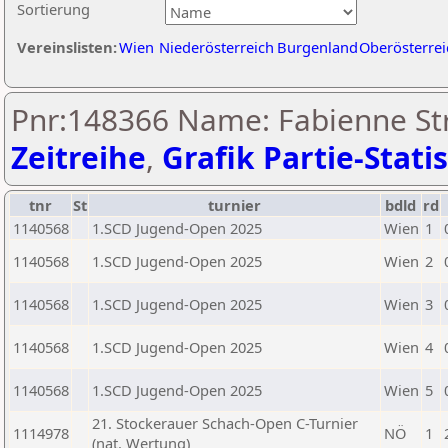
Sortierung
Vereinslisten:
Wien
Niederösterreich
Burgenland
Oberösterrei
Pnr:148366 Name: Fabienne St
Zeitreihe
,
Grafik Partie-Statis
tnr
St
turnier
bdld
rd
1140568
1.SCD Jugend-Open 2025
Wien
1
1140568
1.SCD Jugend-Open 2025
Wien
2
1140568
1.SCD Jugend-Open 2025
Wien
3
1140568
1.SCD Jugend-Open 2025
Wien
4
1140568
1.SCD Jugend-Open 2025
Wien
5
21. Stockerauer Schach-Open C-Turnier
1114978
NÖ
1
(nat. Wertung)