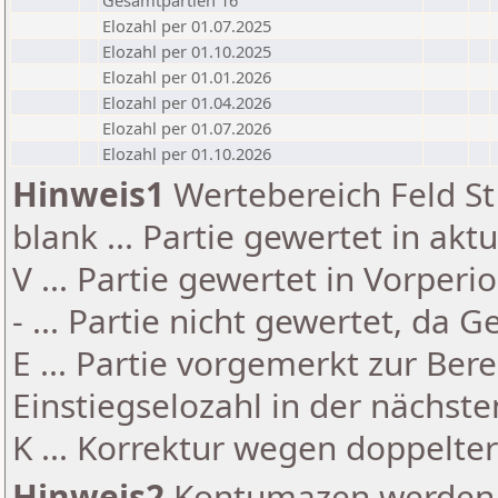
Gesamtpartien 16
Elozahl per 01.07.2025
Elozahl per 01.10.2025
Elozahl per 01.01.2026
Elozahl per 01.04.2026
Elozahl per 01.07.2026
Elozahl per 01.10.2026
Hinweis1
Wertebereich Feld St 
blank ... Partie gewertet in akt
V ... Partie gewertet in Vorperi
- ... Partie nicht gewertet, da 
E ... Partie vorgemerkt zur Be
Einstiegselozahl in der nächst
K ... Korrektur wegen doppelt
Hinweis2
Kontumazen werden g