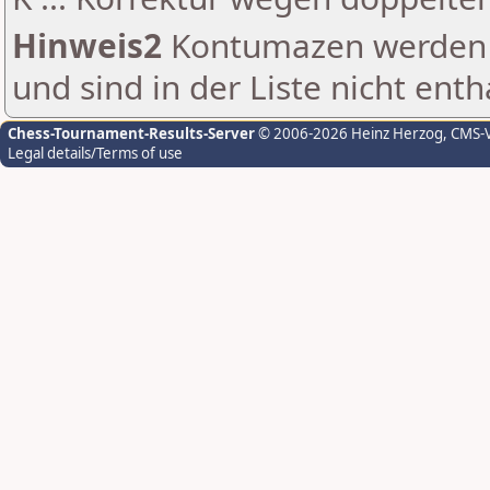
Hinweis2
Kontumazen werden g
und sind in der Liste nicht enth
Chess-Tournament-Results-Server
© 2006-2026 Heinz Herzog
, CMS-
Legal details/Terms of use