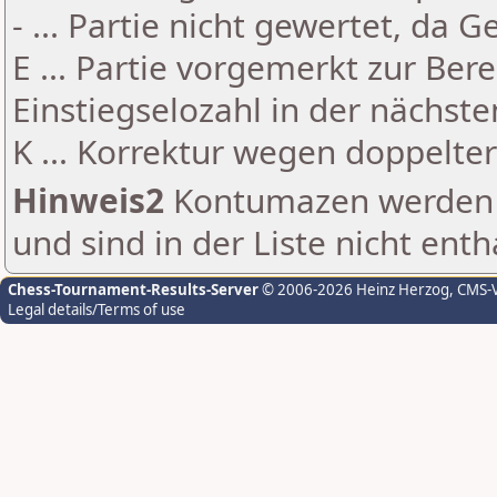
- ... Partie nicht gewertet, da 
E ... Partie vorgemerkt zur Be
Einstiegselozahl in der nächst
K ... Korrektur wegen doppelt
Hinweis2
Kontumazen werden g
und sind in der Liste nicht enth
Chess-Tournament-Results-Server
© 2006-2026 Heinz Herzog
, CMS-
Legal details/Terms of use