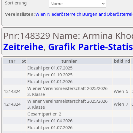
Sortierung
Vereinslisten:
Wien
Niederösterreich
Burgenland
Oberösterrei
Pnr:148329 Name: Armina Kho
Zeitreihe
,
Grafik Partie-Statis
tnr
St
turnier
bdld
rd
Elozahl per 01.07.2025
Elozahl per 01.10.2025
Elozahl per 01.01.2026
Wiener Vereinsmeisterschaft 2025/2026
1214324
Wien
5
3. Klasse
Wiener Vereinsmeisterschaft 2025/2026
1214324
Wien
7
3. Klasse
Gesamtpartien 2
Elozahl per 01.04.2026
Elozahl per 01.07.2026