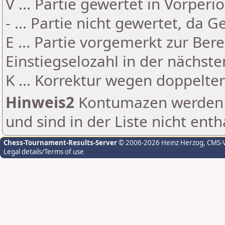
V ... Partie gewertet in Vorperi
- ... Partie nicht gewertet, da 
E ... Partie vorgemerkt zur Be
Einstiegselozahl in der nächst
K ... Korrektur wegen doppelt
Hinweis2
Kontumazen werden g
und sind in der Liste nicht enth
Chess-Tournament-Results-Server
© 2006-2026 Heinz Herzog
, CMS-
Legal details/Terms of use