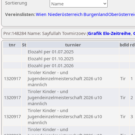
Sortierung
Vereinslisten:
Wien
Niederösterreich
Burgenland
Oberösterrei
Pnr:148284 Name: Sayfullah Tovmirzoev (
Grafik Elo-Zeitreihe
,
tnr
St
turnier
bdld
rd
Elozahl per 01.07.2025
Elozahl per 01.10.2025
Elozahl per 01.01.2026
Tiroler Kinder - und
1320917
Jugendeinzelmeisterschaft 2026 u10
Tir
1
männlich
Tiroler Kinder - und
1320917
Jugendeinzelmeisterschaft 2026 u10
Tir
2
männlich
Tiroler Kinder - und
1320917
Jugendeinzelmeisterschaft 2026 u10
Tir
3
männlich
Tiroler Kinder - und