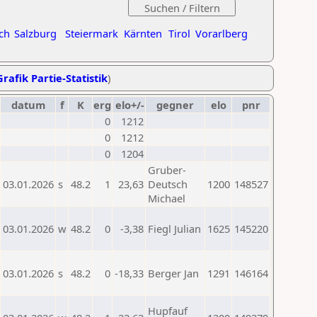
ch
Salzburg
Steiermark
Kärnten
Tirol
Vorarlberg
Grafik Partie-Statistik
)
datum
f
K
erg
elo+/-
gegner
elo
pnr
0
1212
0
1212
0
1204
Gruber-
03.01.2026
s
48.2
1
23,63
Deutsch
1200
148527
Michael
03.01.2026
w
48.2
0
-3,38
Fiegl Julian
1625
145220
03.01.2026
s
48.2
0
-18,33
Berger Jan
1291
146164
Hupfauf