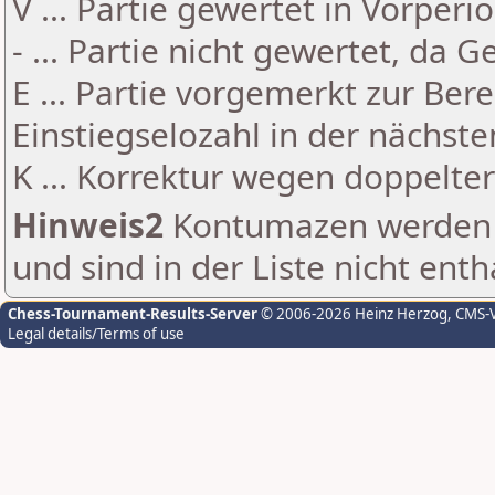
V ... Partie gewertet in Vorperi
- ... Partie nicht gewertet, da 
E ... Partie vorgemerkt zur Be
Einstiegselozahl in der nächst
K ... Korrektur wegen doppelt
Hinweis2
Kontumazen werden g
und sind in der Liste nicht enth
Chess-Tournament-Results-Server
© 2006-2026 Heinz Herzog
, CMS-
Legal details/Terms of use