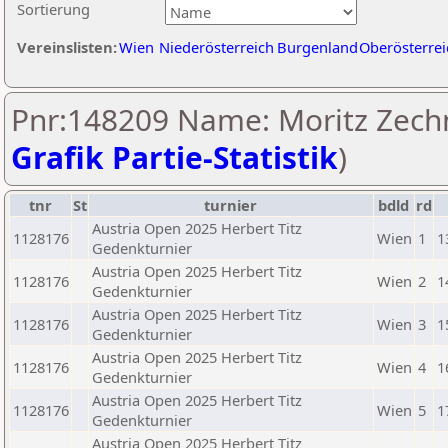
Sortierung
Vereinslisten:
Wien
Niederösterreich
Burgenland
Oberösterrei
Pnr:148209 Name: Moritz Zechn
Grafik Partie-Statistik
)
tnr
St
turnier
bdld
rd
Austria Open 2025 Herbert Titz
1128176
Wien
1
1
Gedenkturnier
Austria Open 2025 Herbert Titz
1128176
Wien
2
1
Gedenkturnier
Austria Open 2025 Herbert Titz
1128176
Wien
3
1
Gedenkturnier
Austria Open 2025 Herbert Titz
1128176
Wien
4
1
Gedenkturnier
Austria Open 2025 Herbert Titz
1128176
Wien
5
1
Gedenkturnier
Austria Open 2025 Herbert Titz