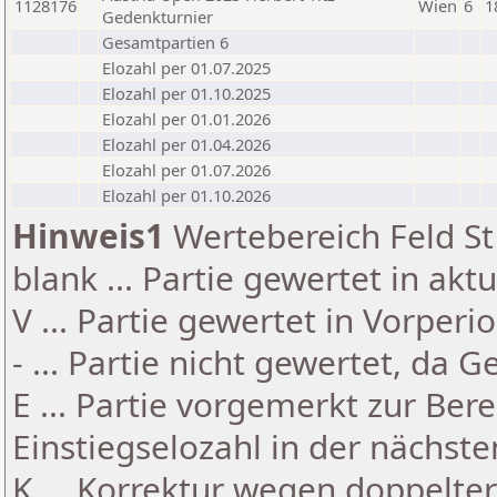
1128176
Wien
6
1
Gedenkturnier
Gesamtpartien 6
Elozahl per 01.07.2025
Elozahl per 01.10.2025
Elozahl per 01.01.2026
Elozahl per 01.04.2026
Elozahl per 01.07.2026
Elozahl per 01.10.2026
Hinweis1
Wertebereich Feld St 
blank ... Partie gewertet in akt
V ... Partie gewertet in Vorperi
- ... Partie nicht gewertet, da 
E ... Partie vorgemerkt zur Be
Einstiegselozahl in der nächst
K ... Korrektur wegen doppelt