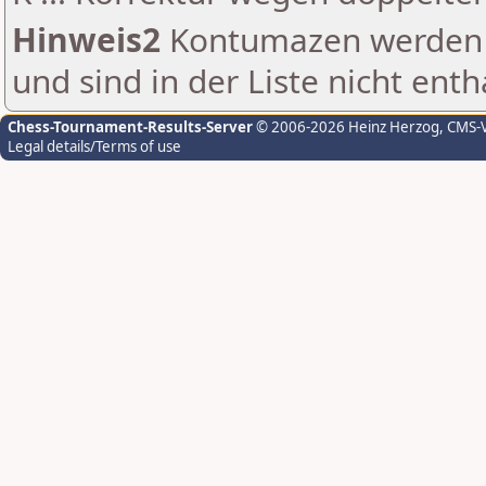
Hinweis2
Kontumazen werden g
und sind in der Liste nicht enth
Chess-Tournament-Results-Server
© 2006-2026 Heinz Herzog
, CMS-
Legal details/Terms of use