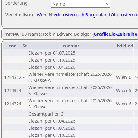
Sortierung
Vereinslisten:
Wien
Niederösterreich
Burgenland
Oberösterrei
Pnr:148180 Name: Robin Edward Balsiger (
Grafik Elo-Zeitreihe
tnr
St
turnier
bdld
rd
Elozahl per 01.07.2025
Elozahl per 01.10.2025
Elozahl per 01.01.2026
Wiener Vereinsmeisterschaft 2025/2026
1214322
-
Wien
6
1
2. Klasse A
Wiener Vereinsmeisterschaft 2025/2026
1214324
Wien
5
2
3. Klasse
Wiener Vereinsmeisterschaft 2025/2026
1214324
Wien
6
2
3. Klasse
Gesamtpartien 3
Elozahl per 01.04.2026
Elozahl per 01.07.2026
Elozahl per 01.10.2026