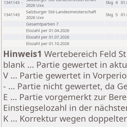
1341143
-
Sbg
4
01.
2026 Uxx
Salzburger Std-Landesmeisterschaft
1341143
Sbg
5
01.
2026 Uxx
Gesamtpartien 7
Elozahl per 01.04.2026
Elozahl per 01.07.2026
Elozahl per 01.10.2026
Hinweis1
Wertebereich Feld St 
blank ... Partie gewertet in akt
V ... Partie gewertet in Vorperi
- ... Partie nicht gewertet, da 
E ... Partie vorgemerkt zur Be
Einstiegselozahl in der nächst
K ... Korrektur wegen doppelt