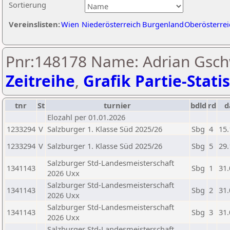
Sortierung
Vereinslisten:
Wien
Niederösterreich
Burgenland
Oberösterrei
Pnr:148178 Name: Adrian Gsch
Zeitreihe
,
Grafik Partie-Statis
tnr
St
turnier
bdld
rd
d
Elozahl per 01.01.2026
1233294
V
Salzburger 1. Klasse Süd 2025/26
Sbg
4
15.
1233294
V
Salzburger 1. Klasse Süd 2025/26
Sbg
5
29.
Salzburger Std-Landesmeisterschaft
1341143
Sbg
1
31.
2026 Uxx
Salzburger Std-Landesmeisterschaft
1341143
Sbg
2
31.
2026 Uxx
Salzburger Std-Landesmeisterschaft
1341143
Sbg
3
31.
2026 Uxx
Salzburger Std-Landesmeisterschaft