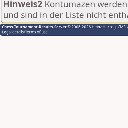
Hinweis2
Kontumazen werden g
und sind in der Liste nicht enth
Chess-Tournament-Results-Server
© 2006-2026 Heinz Herzog
, CMS-
Legal details/Terms of use