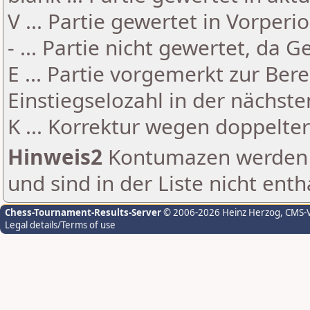
V ... Partie gewertet in Vorperi
- ... Partie nicht gewertet, da 
E ... Partie vorgemerkt zur Be
Einstiegselozahl in der nächst
K ... Korrektur wegen doppelt
Hinweis2
Kontumazen werden g
und sind in der Liste nicht enth
Chess-Tournament-Results-Server
© 2006-2026 Heinz Herzog
, CMS-
Legal details/Terms of use