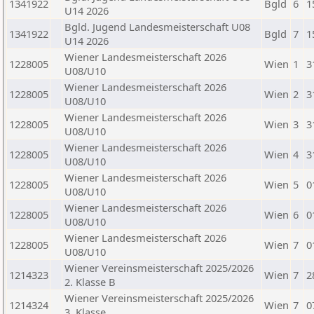
1341922
Bgld
6
1
U14 2026
Bgld. Jugend Landesmeisterschaft U08
1341922
Bgld
7
1
U14 2026
Wiener Landesmeisterschaft 2026
1228005
Wien
1
3
U08/U10
Wiener Landesmeisterschaft 2026
1228005
Wien
2
3
U08/U10
Wiener Landesmeisterschaft 2026
1228005
Wien
3
3
U08/U10
Wiener Landesmeisterschaft 2026
1228005
Wien
4
3
U08/U10
Wiener Landesmeisterschaft 2026
1228005
Wien
5
0
U08/U10
Wiener Landesmeisterschaft 2026
1228005
Wien
6
0
U08/U10
Wiener Landesmeisterschaft 2026
1228005
Wien
7
0
U08/U10
Wiener Vereinsmeisterschaft 2025/2026
1214323
Wien
7
2
2. Klasse B
Wiener Vereinsmeisterschaft 2025/2026
1214324
Wien
7
0
3. Klasse