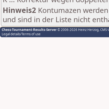
Hinweis2
Kontumazen werden g
und sind in der Liste nicht enth
Chess-Tournament-Results-Server
© 2006-2026 Heinz Herzog
, CMS-
Legal details/Terms of use