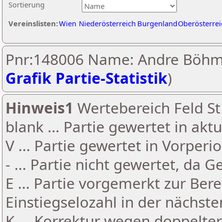
Sortierung
Vereinslisten:
Wien
Niederösterreich
Burgenland
Oberösterrei
Pnr:148006 Name: Andre Böhm
Grafik Partie-Statistik
)
Hinweis1
Wertebereich Feld St 
blank ... Partie gewertet in akt
V ... Partie gewertet in Vorperi
- ... Partie nicht gewertet, da 
E ... Partie vorgemerkt zur Be
Einstiegselozahl in der nächst
K ... Korrektur wegen doppelt