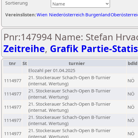
Sortierung
Vereinslisten:
Wien
Niederösterreich
Burgenland
Oberösterrei
Pnr:147994 Name: Stefan Hrvac
Zeitreihe
,
Grafik Partie-Statis
tnr
St
turnier
bdld
Elozahl per 01.04.2025
21. Stockerauer Schach-Open B-Turnier
1114977
NÖ
(internat. Wertung)
21. Stockerauer Schach-Open B-Turnier
1114977
NÖ
(internat. Wertung)
21. Stockerauer Schach-Open B-Turnier
1114977
NÖ
(internat. Wertung)
21. Stockerauer Schach-Open B-Turnier
1114977
NÖ
(internat. Wertung)
21. Stockerauer Schach-Open B-Turnier
1114977
NÖ
(internat. Wertung)