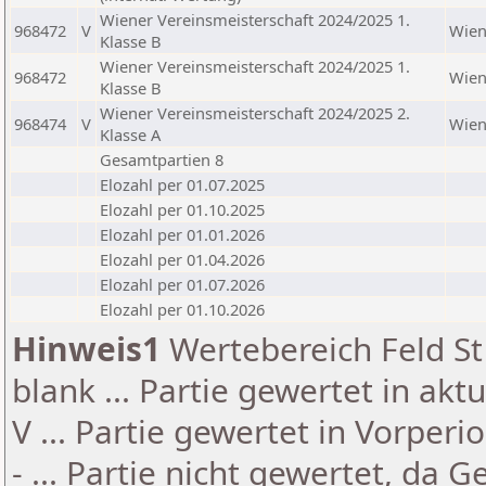
Wiener Vereinsmeisterschaft 2024/2025 1.
968472
V
Wie
Klasse B
Wiener Vereinsmeisterschaft 2024/2025 1.
968472
Wie
Klasse B
Wiener Vereinsmeisterschaft 2024/2025 2.
968474
V
Wie
Klasse A
Gesamtpartien 8
Elozahl per 01.07.2025
Elozahl per 01.10.2025
Elozahl per 01.01.2026
Elozahl per 01.04.2026
Elozahl per 01.07.2026
Elozahl per 01.10.2026
Hinweis1
Wertebereich Feld St 
blank ... Partie gewertet in akt
V ... Partie gewertet in Vorperi
- ... Partie nicht gewertet, da 