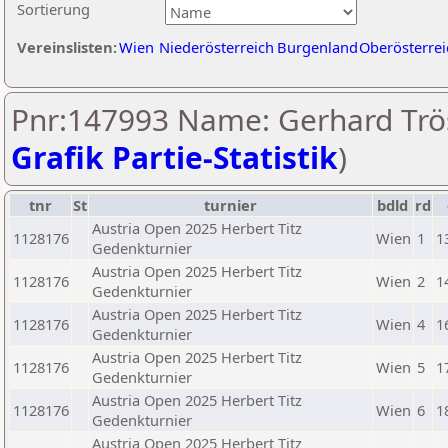
Sortierung
Vereinslisten:
Wien
Niederösterreich
Burgenland
Oberösterrei
Pnr:147993 Name: Gerhard Trös
Grafik Partie-Statistik
)
tnr
St
turnier
bdld
rd
Austria Open 2025 Herbert Titz
1128176
Wien
1
1
Gedenkturnier
Austria Open 2025 Herbert Titz
1128176
Wien
2
1
Gedenkturnier
Austria Open 2025 Herbert Titz
1128176
Wien
4
1
Gedenkturnier
Austria Open 2025 Herbert Titz
1128176
Wien
5
1
Gedenkturnier
Austria Open 2025 Herbert Titz
1128176
Wien
6
1
Gedenkturnier
Austria Open 2025 Herbert Titz