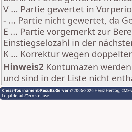
V ... Partie gewertet in Vorperi
- ... Partie nicht gewertet, da 
E ... Partie vorgemerkt zur Be
Einstiegselozahl in der nächst
K ... Korrektur wegen doppelt
Hinweis2
Kontumazen werden g
und sind in der Liste nicht enth
Chess-Tournament-Results-Server
© 2006-2026 Heinz Herzog
, CMS-
Legal details/Terms of use