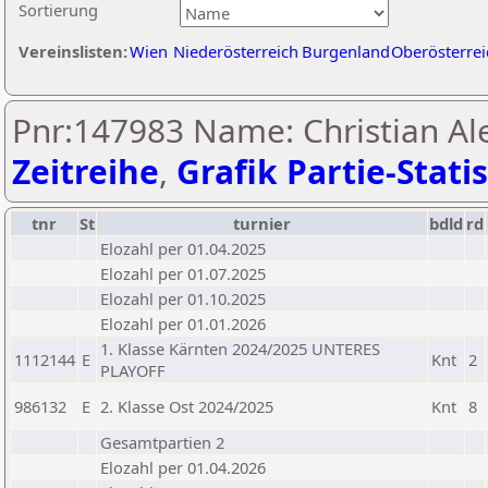
Sortierung
Vereinslisten:
Wien
Niederösterreich
Burgenland
Oberösterrei
Pnr:147983 Name: Christian Al
Zeitreihe
,
Grafik Partie-Statis
tnr
St
turnier
bdld
rd
Elozahl per 01.04.2025
Elozahl per 01.07.2025
Elozahl per 01.10.2025
Elozahl per 01.01.2026
1. Klasse Kärnten 2024/2025 UNTERES
1112144
E
Knt
2
PLAYOFF
986132
E
2. Klasse Ost 2024/2025
Knt
8
Gesamtpartien 2
Elozahl per 01.04.2026