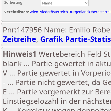
Sortierung
Vereinslisten:
Wien
Niederösterreich
Burgenland
Oberösterrei
Pnr:147956 Name: Emilio Rober
Zeitreihe
,
Grafik Partie-Statis
Hinweis1
Wertebereich Feld St 
blank ... Partie gewertet in akt
V ... Partie gewertet in Vorperi
- ... Partie nicht gewertet, da 
E ... Partie vorgemerkt zur Be
Einstiegselozahl in der nächst
K ... Korrektur wegen doppelt