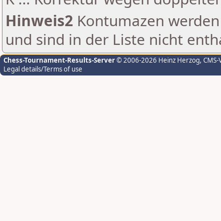
Hinweis2
Kontumazen werden g
und sind in der Liste nicht enth
Chess-Tournament-Results-Server
© 2006-2026 Heinz Herzog
, CMS-
Legal details/Terms of use