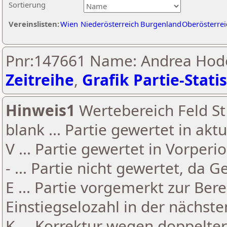
Sortierung
Vereinslisten:
Wien
Niederösterreich
Burgenland
Oberösterrei
Pnr:147661 Name: Andrea Hod
Zeitreihe
,
Grafik Partie-Statis
Hinweis1
Wertebereich Feld St 
blank ... Partie gewertet in akt
V ... Partie gewertet in Vorperi
- ... Partie nicht gewertet, da 
E ... Partie vorgemerkt zur Be
Einstiegselozahl in der nächst
K ... Korrektur wegen doppelt