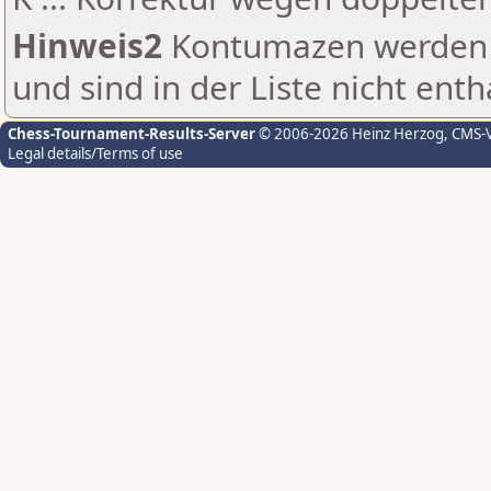
Hinweis2
Kontumazen werden g
und sind in der Liste nicht enth
Chess-Tournament-Results-Server
© 2006-2026 Heinz Herzog
, CMS-
Legal details/Terms of use