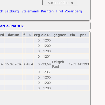
ch
Salzburg
Steiermark
Kärnten
Tirol
Vorarlberg
artie-Statistik
)
rd
datum
f
K
erg
elo+/-
gegner
elo
pnr
0
1200
0
1200
0
1200
0
1201
Leitgeb
4
15.02.2026
s
48.4
0
-23,69
1209
143293
Paul
0
-23,7
0
1200
0
1200
0
1200