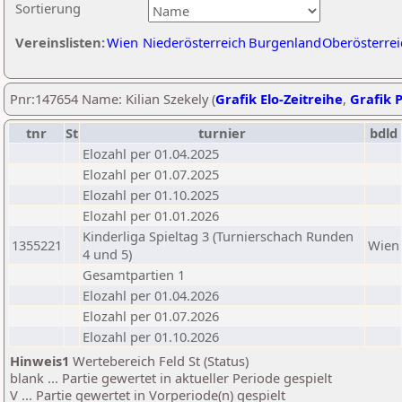
Sortierung
Vereinslisten:
Wien
Niederösterreich
Burgenland
Oberösterrei
Pnr:147654 Name: Kilian Szekely (
Grafik Elo-Zeitreihe
,
Grafik P
tnr
St
turnier
bdld
Elozahl per 01.04.2025
Elozahl per 01.07.2025
Elozahl per 01.10.2025
Elozahl per 01.01.2026
Kinderliga Spieltag 3 (Turnierschach Runden
1355221
Wien
4 und 5)
Gesamtpartien 1
Elozahl per 01.04.2026
Elozahl per 01.07.2026
Elozahl per 01.10.2026
Hinweis1
Wertebereich Feld St (Status)
blank ... Partie gewertet in aktueller Periode gespielt
V ... Partie gewertet in Vorperiode(n) gespielt