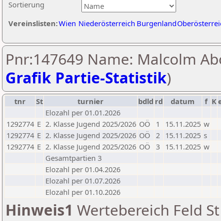
Sortierung
Vereinslisten:
Wien
Niederösterreich
Burgenland
Oberösterrei
Pnr:147649 Name: Malcolm Abo
Grafik Partie-Statistik
)
tnr
St
turnier
bdld
rd
datum
f
K
Elozahl per 01.01.2026
1292774
E
2. Klasse Jugend 2025/2026
OÖ
1
15.11.2025
w
1292774
E
2. Klasse Jugend 2025/2026
OÖ
2
15.11.2025
s
1292774
E
2. Klasse Jugend 2025/2026
OÖ
3
15.11.2025
w
Gesamtpartien 3
Elozahl per 01.04.2026
Elozahl per 01.07.2026
Elozahl per 01.10.2026
Hinweis1
Wertebereich Feld St 