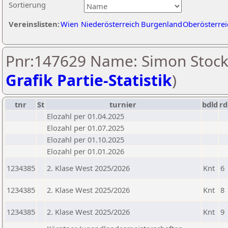
Sortierung
Vereinslisten:
Wien
Niederösterreich
Burgenland
Oberösterrei
Pnr:147629 Name: Simon Stock
Grafik Partie-Statistik
)
tnr
St
turnier
bdld
rd
Elozahl per 01.04.2025
Elozahl per 01.07.2025
Elozahl per 01.10.2025
Elozahl per 01.01.2026
1234385
2. Klase West 2025/2026
Knt
6
1234385
2. Klase West 2025/2026
Knt
8
1234385
2. Klase West 2025/2026
Knt
9