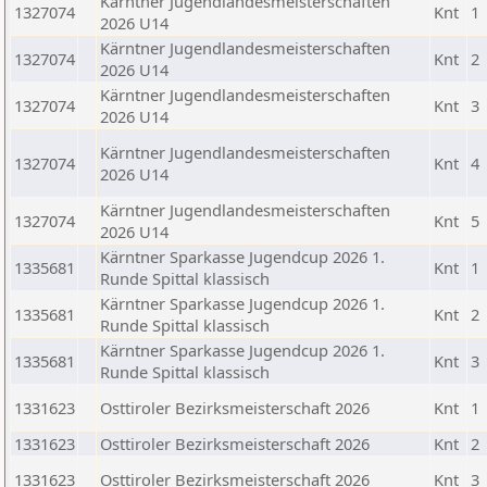
Kärntner Jugendlandesmeisterschaften
1327074
Knt
1
2026 U14
Kärntner Jugendlandesmeisterschaften
1327074
Knt
2
2026 U14
Kärntner Jugendlandesmeisterschaften
1327074
Knt
3
2026 U14
Kärntner Jugendlandesmeisterschaften
1327074
Knt
4
2026 U14
Kärntner Jugendlandesmeisterschaften
1327074
Knt
5
2026 U14
Kärntner Sparkasse Jugendcup 2026 1.
1335681
Knt
1
Runde Spittal klassisch
Kärntner Sparkasse Jugendcup 2026 1.
1335681
Knt
2
Runde Spittal klassisch
Kärntner Sparkasse Jugendcup 2026 1.
1335681
Knt
3
Runde Spittal klassisch
1331623
Osttiroler Bezirksmeisterschaft 2026
Knt
1
1331623
Osttiroler Bezirksmeisterschaft 2026
Knt
2
1331623
Osttiroler Bezirksmeisterschaft 2026
Knt
3