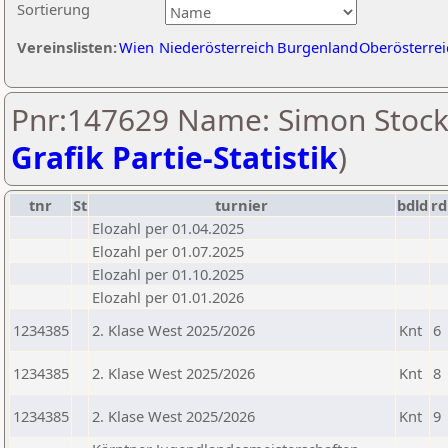
Sortierung
Vereinslisten:
Wien
Niederösterreich
Burgenland
Oberösterrei
Pnr:147629 Name: Simon Stock
Grafik Partie-Statistik
)
tnr
St
turnier
bdld
rd
Elozahl per 01.04.2025
Elozahl per 01.07.2025
Elozahl per 01.10.2025
Elozahl per 01.01.2026
1234385
2. Klase West 2025/2026
Knt
6
1234385
2. Klase West 2025/2026
Knt
8
1234385
2. Klase West 2025/2026
Knt
9