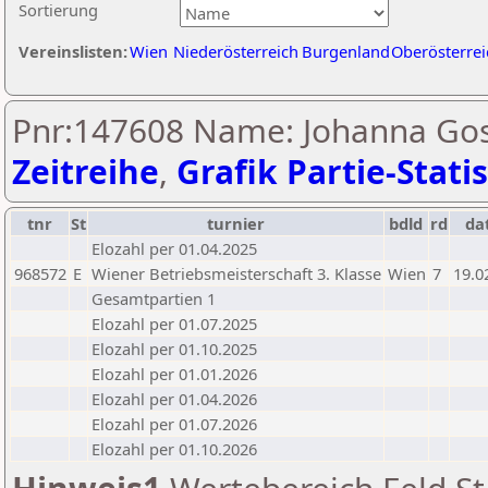
Sortierung
Vereinslisten:
Wien
Niederösterreich
Burgenland
Oberösterrei
Pnr:147608 Name: Johanna Gos
Zeitreihe
,
Grafik Partie-Statis
tnr
St
turnier
bdld
rd
da
Elozahl per 01.04.2025
968572
E
Wiener Betriebsmeisterschaft 3. Klasse
Wien
7
19.0
Gesamtpartien 1
Elozahl per 01.07.2025
Elozahl per 01.10.2025
Elozahl per 01.01.2026
Elozahl per 01.04.2026
Elozahl per 01.07.2026
Elozahl per 01.10.2026