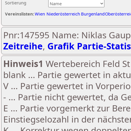
Sortierung
Vereinslisten:
Wien
Niederösterreich
Burgenland
Oberösterrei
Pnr:147595 Name: Niklas Gaup
Zeitreihe
,
Grafik Partie-Statis
Hinweis1
Wertebereich Feld St 
blank ... Partie gewertet in akt
V ... Partie gewertet in Vorperi
- ... Partie nicht gewertet, da 
E ... Partie vorgemerkt zur Be
Einstiegselozahl in der nächst
K ... Korrektur wegen doppelt