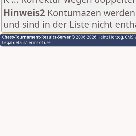
Hinweis2
Kontumazen werden g
und sind in der Liste nicht enth
Chess-Tournament-Results-Server
© 2006-2026 Heinz Herzog
, CMS-
Legal details/Terms of use