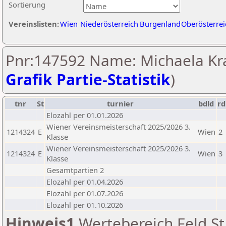
Sortierung
Vereinslisten:
Wien
Niederösterreich
Burgenland
Oberösterrei
Pnr:147592 Name: Michaela Kral
Grafik Partie-Statistik
)
tnr
St
turnier
bdld
rd
Elozahl per 01.01.2026
Wiener Vereinsmeisterschaft 2025/2026 3.
1214324
E
Wien
2
Klasse
Wiener Vereinsmeisterschaft 2025/2026 3.
1214324
E
Wien
3
Klasse
Gesamtpartien 2
Elozahl per 01.04.2026
Elozahl per 01.07.2026
Elozahl per 01.10.2026
Hinweis1
Wertebereich Feld St 