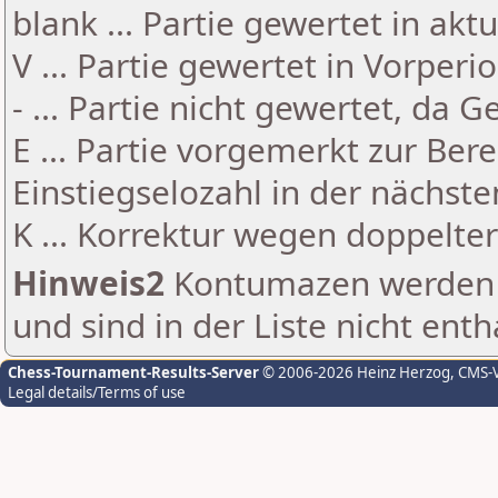
blank ... Partie gewertet in akt
V ... Partie gewertet in Vorperi
- ... Partie nicht gewertet, da 
E ... Partie vorgemerkt zur Be
Einstiegselozahl in der nächst
K ... Korrektur wegen doppelt
Hinweis2
Kontumazen werden g
und sind in der Liste nicht enth
Chess-Tournament-Results-Server
© 2006-2026 Heinz Herzog
, CMS-
Legal details/Terms of use