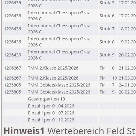
1226436
Stmk
5
17.02.2
2026 C
International Chessopen Graz
1226436
Stmk
6
17.02.2
2026 C
International Chessopen Graz
1226436
Stmk
7
18.02.2
2026 C
International Chessopen Graz
1226436
Stmk
8
19.02.2
2026 C
International Chessopen Graz
1226436
Stmk
9
20.02.2
2026 C
1206267
TMM 2.Klasse 2025/2026
Tir
8
21.02.2
1206267
TMM 2.Klasse 2025/2026
Tir
10
21.03.2
1235805
TMM Gebietsklasse 2025/2026
Tir
7
24.01.2
1235805
TMM Gebietsklasse 2025/2026
Tir
9
28.02.2
Gesamtpartien 13
Elozahl per 01.04.2026
Elozahl per 01.07.2026
Elozahl per 01.10.2026
Hinweis1
Wertebereich Feld St 