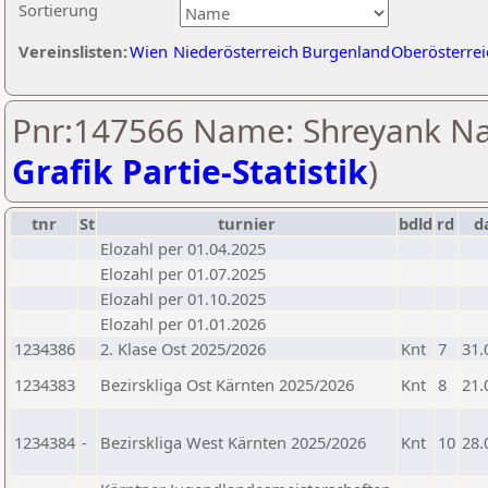
Sortierung
Vereinslisten:
Wien
Niederösterreich
Burgenland
Oberösterrei
Pnr:147566 Name: Shreyank Na
Grafik Partie-Statistik
)
tnr
St
turnier
bdld
rd
d
Elozahl per 01.04.2025
Elozahl per 01.07.2025
Elozahl per 01.10.2025
Elozahl per 01.01.2026
1234386
2. Klase Ost 2025/2026
Knt
7
31.
1234383
Bezirskliga Ost Kärnten 2025/2026
Knt
8
21.
1234384
-
Bezirskliga West Kärnten 2025/2026
Knt
10
28.