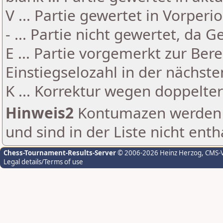
V ... Partie gewertet in Vorperi
- ... Partie nicht gewertet, da 
E ... Partie vorgemerkt zur Be
Einstiegselozahl in der nächst
K ... Korrektur wegen doppelt
Hinweis2
Kontumazen werden g
und sind in der Liste nicht enth
Chess-Tournament-Results-Server
© 2006-2026 Heinz Herzog
, CMS-
Legal details/Terms of use