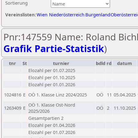
Sortierung
Vereinslisten:
Wien
Niederösterreich
Burgenland
Oberösterrei
Pnr:147559 Name: Roland Bichl
Grafik Partie-Statistik
)
tnr
St
turnier
bdld
rd
datum
Elozahl per 01.07.2025
Elozahl per 01.10.2025
Elozahl per 01.01.2026
1024816
E
OÖ 1. Klasse Linz 2024/2025
OÖ
11
05.04.2025
OÖ 1. Klasse Ost-Nord
1263409
E
OÖ
2
11.10.2025
2025/2026
Gesamtpartien 2
Elozahl per 01.04.2026
Elozahl per 01.07.2026