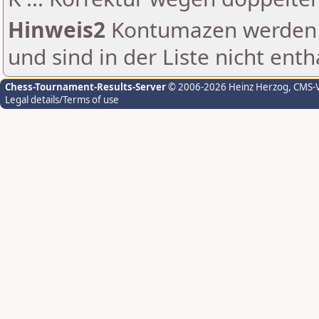
Hinweis2
Kontumazen werden g
und sind in der Liste nicht enth
Chess-Tournament-Results-Server
© 2006-2026 Heinz Herzog
, CMS-
Legal details/Terms of use