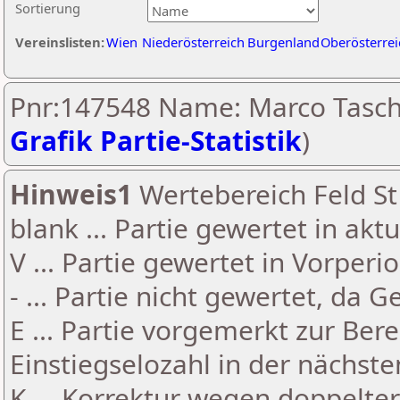
Sortierung
Vereinslisten:
Wien
Niederösterreich
Burgenland
Oberösterrei
Pnr:147548 Name: Marco Tasch
Grafik Partie-Statistik
)
Hinweis1
Wertebereich Feld St 
blank ... Partie gewertet in akt
V ... Partie gewertet in Vorperi
- ... Partie nicht gewertet, da 
E ... Partie vorgemerkt zur Be
Einstiegselozahl in der nächst
K ... Korrektur wegen doppelt