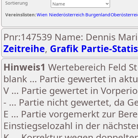
Sortierung
Vereinslisten:
Wien
Niederösterreich
Burgenland
Oberösterrei
Pnr:147539 Name: Dennis Mari
Zeitreihe
,
Grafik Partie-Statis
Hinweis1
Wertebereich Feld St 
blank ... Partie gewertet in akt
V ... Partie gewertet in Vorperi
- ... Partie nicht gewertet, da 
E ... Partie vorgemerkt zur Be
Einstiegselozahl in der nächst
K ... Korrektur wegen doppelt