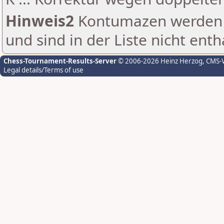
Hinweis2
Kontumazen werden g
und sind in der Liste nicht enth
Chess-Tournament-Results-Server
© 2006-2026 Heinz Herzog
, CMS-
Legal details/Terms of use