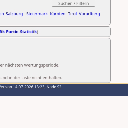
ch
Salzburg
Steiermark
Kärnten
Tirol
Vorarlberg
ik Partie-Statistik
)
 der nächsten Wertungsperiode.
d in der Liste nicht enthalten.
Version 14.07.2026 13:23, Node S2