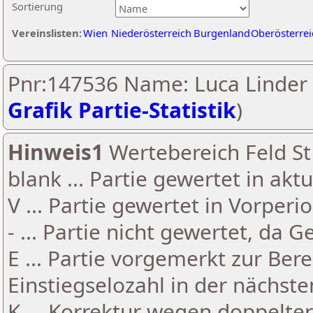
Sortierung
Vereinslisten:
Wien
Niederösterreich
Burgenland
Oberösterrei
Pnr:147536 Name: Luca Linder 
Grafik Partie-Statistik
)
Hinweis1
Wertebereich Feld St 
blank ... Partie gewertet in akt
V ... Partie gewertet in Vorperi
- ... Partie nicht gewertet, da 
E ... Partie vorgemerkt zur Be
Einstiegselozahl in der nächst
K ... Korrektur wegen doppelt