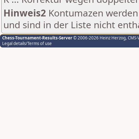
Hinweis2
Kontumazen werden g
und sind in der Liste nicht enth
Chess-Tournament-Results-Server
© 2006-2026 Heinz Herzog
, CMS-
Legal details/Terms of use