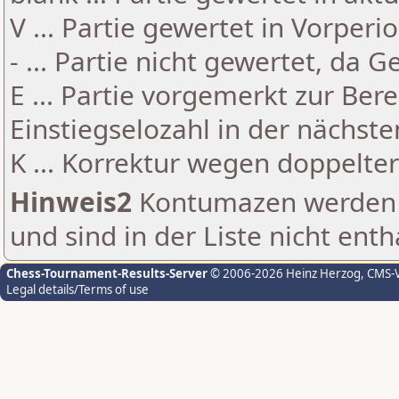
V ... Partie gewertet in Vorperi
- ... Partie nicht gewertet, da 
E ... Partie vorgemerkt zur Be
Einstiegselozahl in der nächst
K ... Korrektur wegen doppelt
Hinweis2
Kontumazen werden g
und sind in der Liste nicht enth
Chess-Tournament-Results-Server
© 2006-2026 Heinz Herzog
, CMS-
Legal details/Terms of use