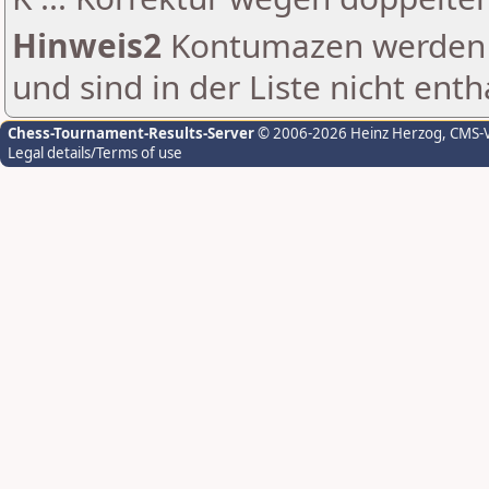
Hinweis2
Kontumazen werden g
und sind in der Liste nicht enth
Chess-Tournament-Results-Server
© 2006-2026 Heinz Herzog
, CMS-
Legal details/Terms of use