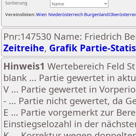
Sortierung
Vereinslisten:
Wien
Niederösterreich
Burgenland
Oberösterrei
Pnr:147530 Name: Friedrich Be
Zeitreihe
,
Grafik Partie-Statis
Hinweis1
Wertebereich Feld St 
blank ... Partie gewertet in akt
V ... Partie gewertet in Vorperi
- ... Partie nicht gewertet, da 
E ... Partie vorgemerkt zur Be
Einstiegselozahl in der nächst
K ... Korrektur wegen doppelt