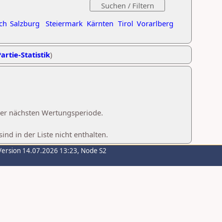
ch
Salzburg
Steiermark
Kärnten
Tirol
Vorarlberg
artie-Statistik
)
 der nächsten Wertungsperiode.
d in der Liste nicht enthalten.
Version 14.07.2026 13:23, Node S2