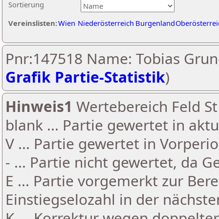
Sortierung
Vereinslisten:
Wien
Niederösterreich
Burgenland
Oberösterrei
Pnr:147518 Name: Tobias Grun
Grafik Partie-Statistik
)
Hinweis1
Wertebereich Feld St 
blank ... Partie gewertet in akt
V ... Partie gewertet in Vorperi
- ... Partie nicht gewertet, da 
E ... Partie vorgemerkt zur Be
Einstiegselozahl in der nächst
K ... Korrektur wegen doppelt