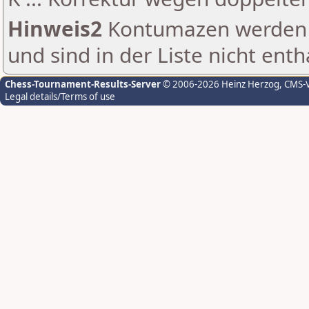
Hinweis2
Kontumazen werden g
und sind in der Liste nicht enth
Chess-Tournament-Results-Server
© 2006-2026 Heinz Herzog
, CMS-
Legal details/Terms of use