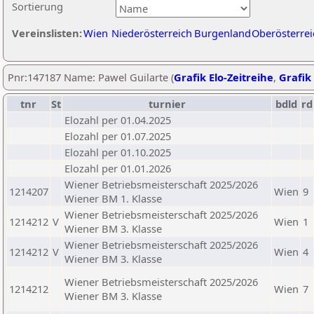
Sortierung
Vereinslisten:
Wien
Niederösterreich
Burgenland
Oberösterrei
Pnr:147187 Name: Pawel Guilarte (
Grafik Elo-Zeitreihe
,
Grafik 
tnr
St
turnier
bdld
rd
Elozahl per 01.04.2025
Elozahl per 01.07.2025
Elozahl per 01.10.2025
Elozahl per 01.01.2026
Wiener Betriebsmeisterschaft 2025/2026
1214207
Wien
9
Wiener BM 1. Klasse
Wiener Betriebsmeisterschaft 2025/2026
1214212
V
Wien
1
Wiener BM 3. Klasse
Wiener Betriebsmeisterschaft 2025/2026
1214212
V
Wien
4
Wiener BM 3. Klasse
Wiener Betriebsmeisterschaft 2025/2026
1214212
Wien
7
Wiener BM 3. Klasse