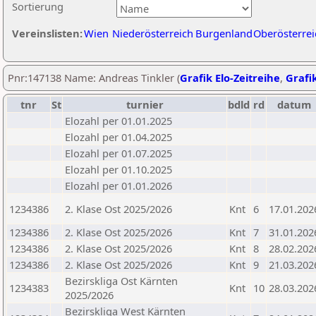
Sortierung
Vereinslisten:
Wien
Niederösterreich
Burgenland
Oberösterrei
Pnr:147138 Name: Andreas Tinkler (
Grafik Elo-Zeitreihe
,
Grafik
tnr
St
turnier
bdld
rd
datum
Elozahl per 01.01.2025
Elozahl per 01.04.2025
Elozahl per 01.07.2025
Elozahl per 01.10.2025
Elozahl per 01.01.2026
1234386
2. Klase Ost 2025/2026
Knt
6
17.01.202
1234386
2. Klase Ost 2025/2026
Knt
7
31.01.202
1234386
2. Klase Ost 2025/2026
Knt
8
28.02.202
1234386
2. Klase Ost 2025/2026
Knt
9
21.03.202
Bezirskliga Ost Kärnten
1234383
Knt
10
28.03.202
2025/2026
Bezirskliga West Kärnten