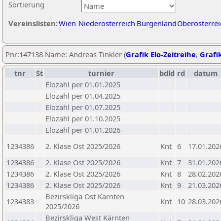
Sortierung
Vereinslisten:
Wien
Niederösterreich
Burgenland
Oberösterrei
Pnr:147138 Name: Andreas Tinkler (
Grafik Elo-Zeitreihe
,
Grafik
tnr
St
turnier
bdld
rd
datum
Elozahl per 01.01.2025
Elozahl per 01.04.2025
Elozahl per 01.07.2025
Elozahl per 01.10.2025
Elozahl per 01.01.2026
1234386
2. Klase Ost 2025/2026
Knt
6
17.01.202
1234386
2. Klase Ost 2025/2026
Knt
7
31.01.202
1234386
2. Klase Ost 2025/2026
Knt
8
28.02.202
1234386
2. Klase Ost 2025/2026
Knt
9
21.03.202
Bezirskliga Ost Kärnten
1234383
Knt
10
28.03.202
2025/2026
Bezirskliga West Kärnten