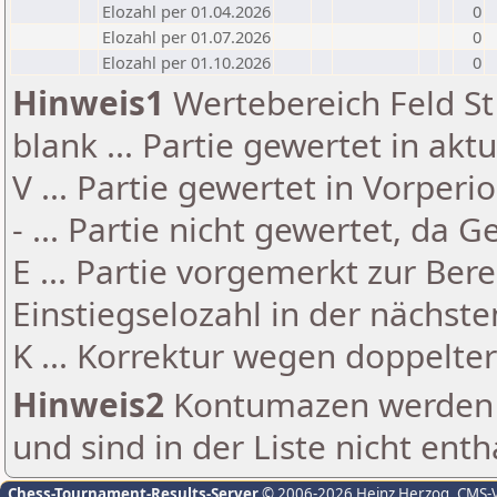
Elozahl per 01.04.2026
0
Elozahl per 01.07.2026
0
Elozahl per 01.10.2026
0
Hinweis1
Wertebereich Feld St 
blank ... Partie gewertet in akt
V ... Partie gewertet in Vorperi
- ... Partie nicht gewertet, da 
E ... Partie vorgemerkt zur Be
Einstiegselozahl in der nächst
K ... Korrektur wegen doppelt
Hinweis2
Kontumazen werden g
und sind in der Liste nicht enth
Chess-Tournament-Results-Server
© 2006-2026 Heinz Herzog
, CMS-