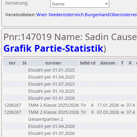
Sortierung
Vereinslisten:
Wien
Niederösterreich
Burgenland
Oberösterrei
Pnr:147019 Name: Sadin Causev
Grafik Partie-Statistik
)
tnr
St
turnier
bdld
rd
datum
f
K
Elozahl per 01.01.2025
Elozahl per 01.04.2025
Elozahl per 01.07.2025
Elozahl per 01.10.2025
Elozahl per 01.01.2026
1206267
TMM 2.Klasse 2025/2026
Tir
6
17.01.2026
w
37.4
1206267
TMM 2.Klasse 2025/2026
Tir
9
07.03.2026
w
37.4
Gesamtpartien 2
Elozahl per 01.04.2026
Elozahl per 01.07.2026