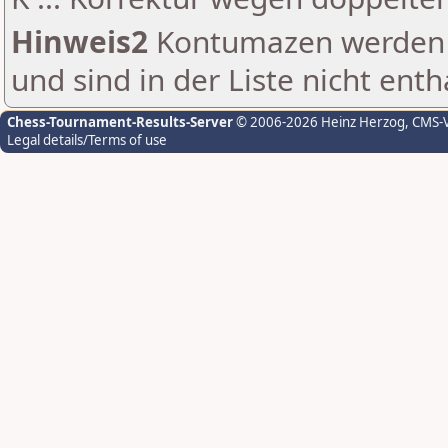
Hinweis2
Kontumazen werden g
und sind in der Liste nicht enth
Chess-Tournament-Results-Server
© 2006-2026 Heinz Herzog
, CMS-
Legal details/Terms of use