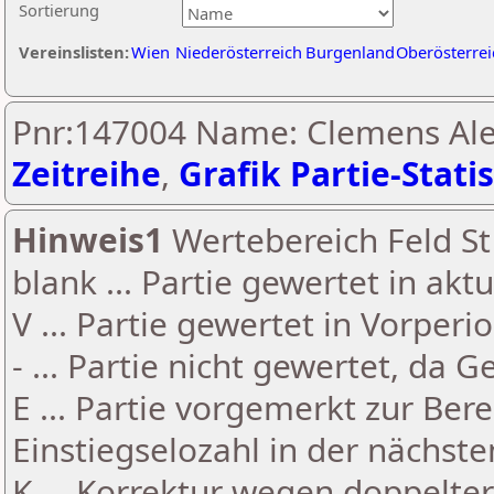
Sortierung
Vereinslisten:
Wien
Niederösterreich
Burgenland
Oberösterrei
Pnr:147004 Name: Clemens Ale
Zeitreihe
,
Grafik Partie-Statis
Hinweis1
Wertebereich Feld St 
blank ... Partie gewertet in akt
V ... Partie gewertet in Vorperi
- ... Partie nicht gewertet, da 
E ... Partie vorgemerkt zur Be
Einstiegselozahl in der nächst
K ... Korrektur wegen doppelt