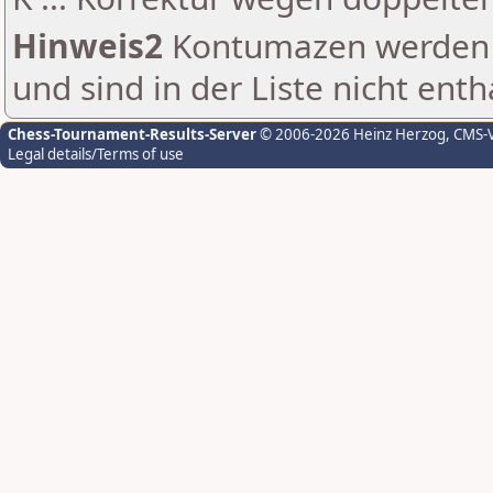
Hinweis2
Kontumazen werden g
und sind in der Liste nicht enth
Chess-Tournament-Results-Server
© 2006-2026 Heinz Herzog
, CMS-
Legal details/Terms of use