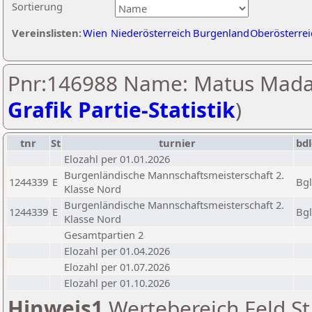
Sortierung
Vereinslisten:
Wien
Niederösterreich
Burgenland
Oberösterrei
Pnr:146988 Name: Matus Mada
Grafik Partie-Statistik
)
tnr
St
turnier
bd
Elozahl per 01.01.2026
Burgenländische Mannschaftsmeisterschaft 2.
1244339
E
Bg
Klasse Nord
Burgenländische Mannschaftsmeisterschaft 2.
1244339
E
Bg
Klasse Nord
Gesamtpartien 2
Elozahl per 01.04.2026
Elozahl per 01.07.2026
Elozahl per 01.10.2026
Hinweis1
Wertebereich Feld St 