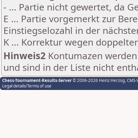
- ... Partie nicht gewertet, da 
E ... Partie vorgemerkt zur Be
Einstiegselozahl in der nächst
K ... Korrektur wegen doppelt
Hinweis2
Kontumazen werden g
und sind in der Liste nicht enth
Chess-Tournament-Results-Server
© 2006-2026 Heinz Herzog
, CMS-
Legal details/Terms of use