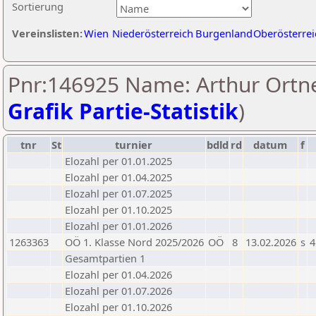
Sortierung
Vereinslisten:
Wien
Niederösterreich
Burgenland
Oberösterrei
Pnr:146925 Name: Arthur Ortne
Grafik Partie-Statistik
)
tnr
St
turnier
bdld
rd
datum
f
Elozahl per 01.01.2025
Elozahl per 01.04.2025
Elozahl per 01.07.2025
Elozahl per 01.10.2025
Elozahl per 01.01.2026
1263363
OÖ 1. Klasse Nord 2025/2026
OÖ
8
13.02.2026
s
4
Gesamtpartien 1
Elozahl per 01.04.2026
Elozahl per 01.07.2026
Elozahl per 01.10.2026